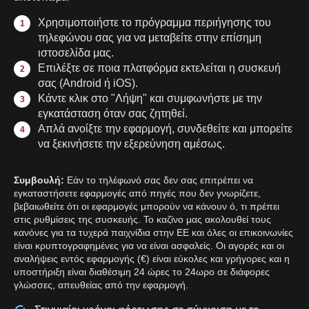
Χρησιμοποιήστε το πρόγραμμα περιήγησης του
τηλεφώνου σας για να μεταβείτε στην επίσημη
ιστοσελίδα μας.
Επιλέξτε σε ποια πλατφόρμα εκτελείται η συσκευή
σας (Android ή iOS).
Κάντε κλικ στο "Λήψη" και συμφωνήστε με την
εγκατάσταση όταν σας ζητηθεί.
Απλά ανοίξτε την εφαρμογή, συνδεθείτε και μπορείτε
να ξεκινήσετε την εξερεύνηση αμέσως.
Συμβουλή:
Εάν το τηλέφωνό σας δεν σας επιτρέπει να
εγκαταστήσετε εφαρμογές από πηγές που δεν γνωρίζετε,
βεβαιωθείτε ότι οι εφαρμογές μπορούν να κάνουν ό, τι πρέπει
στις ρυθμίσεις της συσκευής. Το καζίνο μας ακολουθεί τους
κανόνες για τα τυχερά παιχνίδια στην ΕΕ και όλες οι επικοινωνίες
είναι κρυπτογραφημένες για να είναι ασφαλείς. Οι αγορές και οι
αναλήψεις εντός εφαρμογής (€) είναι εύκολες και γρήγορες και η
υποστήριξη είναι διαθέσιμη 24 ώρες το 24ωρο σε διάφορες
γλώσσες, απευθείας από την εφαρμογή.