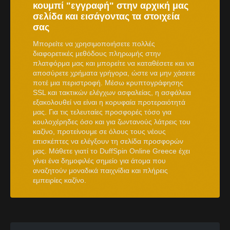
κουμπί "εγγραφή" στην αρχική μας
σελίδα και εισάγοντας τα στοιχεία
σας
Μπορείτε να χρησιμοποιήσετε πολλές
διαφορετικές μεθόδους πληρωμής στην
πλατφόρμα μας και μπορείτε να καταθέσετε και να
αποσύρετε χρήματα γρήγορα, ώστε να μην χάσετε
ποτέ μια περιστροφή. Μέσω κρυπτογράφησης
SSL και τακτικών ελέγχων ασφαλείας, η ασφάλεια
εξακολουθεί να είναι η κορυφαία προτεραιότητά
μας. Για τις τελευταίες προσφορές τόσο για
κουλοχέρηδες όσο και για ζωντανούς λάτρεις του
καζίνο, προτείνουμε σε όλους τους νέους
επισκέπτες να ελέγξουν τη σελίδα προσφορών
μας. Μάθετε γιατί το DuffSpin Online Greece έχει
γίνει ένα δημοφιλές σημείο για άτομα που
αναζητούν μοναδικά παιχνίδια και πλήρεις
εμπειρίες καζίνο.