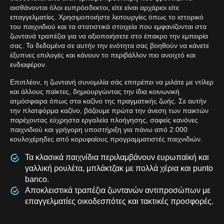
αισθάνονται όλοι ευπρόσδεκτοι, είτε είναι αρχάριοι είτε
επαγγελματίες. Χρησιμοποιήστε λειτουργίες όπως το ιστορικό
του παιχνιδιού και τα στατιστικά στοιχεία που εμφανίζονται στα
ζωντανά τραπέζια για να αξιοποιήσετε στο έπακρο την εμπειρία
σας. Τα δεδομένα σε αυτήν την ενότητα σας βοηθούν να κάνετε
έξυπνες επιλογές και κάνουν το περιβάλλον πιο ανοιχτό και
ενδιαφέρον.
Επιπλέον, η ζωντανή συνομιλία σάς επιτρέπει να μιλάτε με ντίλερ
και άλλους παίκτες, δημιουργώντας την ίδια κοινωνική
ατμόσφαιρα όπως στα καζίνο της πραγματικής ζωής. Σε αυτήν
την πλατφόρμα καζίνο, βάζουμε πρώτα την άνεση των παικτών
παρέχοντας εύχρηστα εργαλεία πλοήγησης, σαφείς κανόνες
παιχνιδιού και γρήγορη υποστήριξη για πάνω από 2.000
κουλοχέρηδες από κορυφαίους προγραμματιστές παιχνιδιών.
Τα κλασικά παιχνίδια περιλαμβάνουν ευρωπαϊκή και
γαλλική ρουλέτα, μπλάκτζακ με πολλά χέρια και punto
banco.
Αποκλειστικά τραπέζια ζωντανών αντιπροσώπων με
επαγγελματίες οικοδεσπότες και τακτικές προσφορές.