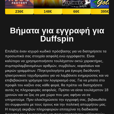
236€
148€
66€
395€
Βήματα για εγγραφή για
Duffspin
Επιλέξτε έναν ισχυρό κωδικό πρόσβασης για να διατηρήσετε τα
προσωπικά σας στοιχεία ασφαλή ενώ εγγράφεστε. Είναι
καλύτερο να χρησιμοποιήσετε τουλάχιστον οκτώ χαρακτήρες,
συμπεριλαμβανομένων αριθμών, συμβόλων, κεφαλαίων και
μικρών γραμμάτων. Πληκτρολογήστε μια έγκυρη διεύθυνση
ηλεκτρονικού ταχυδρομείου για να λαμβάνετε ενημερώσεις και να
επιβεβαιώνετε γρήγορα τον λογαριασμό σας. Για να μπείτε στο
προφίλ του καζίνο σας κάθε φορά, θα πρέπει να διατηρήσετε
αυτές τις πληροφορίες ασφαλείς. Πρέπει να είσαι τουλάχιστον 18
χρονών και να ζεις σε μια χώρα που μας αφήνει να σε
υπηρετούμε. Πριν ολοκληρώσετε την εγγραφή σας, βεβαιωθείτε
ότι συμφωνείτε με τους όρους και την πολιτική απορρήτου μας.
Η παροχή ακριβών πληροφοριών επιταχύνει τη διαδικασία