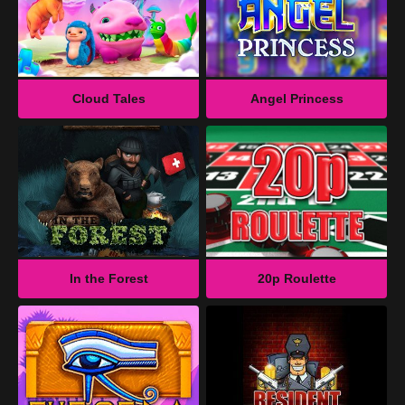
Προώθησης
Εφαρμογή για κινητά για Duffspin: Παίξτε σε Android, Ios
και άλλες συσκευές
Μέλος VIP
Cloud Tales
Angel Princess
Συμβουλές για να αποκτήσετε Vip Perks
Ασφάλεια στο Duffspin: Ασφαλείς πληρωμές και
προστασία παικτών
18+ Πολιτική Και Υπεύθυνο Παιχνίδι
Διαχείριση Κινδύνων και Ασφάλεια Παικτών
Βασικά χαρακτηριστικά και στρατηγικές για μέγιστη αξία
In the Forest
20p Roulette