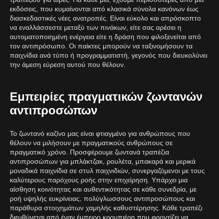
εκδόσεις, που κυμαίνονται από κλασικά σύνολα κανόνων έως
διασκεδαστικές νέες ανατροπές. Είναι εύκολο και απρόσκοπτο
να εναλλάσσεστε μεταξύ των πινάκων, είτε σας αρέσει η
αυτοματοποιημένη ενέργεια είτε η δράση που φιλοξενείται από
τον αντιπρόσωπο. Οι παίκτες μπορούν να ταξινομήσουν τα
παιχνίδια ανά τύπο ή προγραμματιστή, γεγονός που διευκολύνει
την άμεση εύρεση αυτού που θέλουν.
Εμπειρίες πραγματικών ζωντανών
αντιπροσώπων
Το ζωντανό καζίνο μας είναι φτιαγμένο για ανθρώπους που
θέλουν να μιλήσουν με πραγματικούς ανθρώπους σε
πραγματικό χρόνο. Προσφέρουμε ζωντανά τραπέζια
αντιπροσώπων για μπλάκτζακ, ρουλέτα, μπακαρά και μερικά
μοναδικά παιχνίδια σε στυλ παιχνιδιών, συνεργαζόμενοι με τους
καλύτερους παρόχους ροής στην επιχείρηση. Υπάρχει μια
αίσθηση κοινότητας και αυθεντικότητας σε κάθε συνεδρία, με
ροή υψηλής ευκρίνειας, πολύγλωσσους αντιπροσώπους και
παράθυρα στοιχημάτων χαμηλής καθυστέρησης. Κάθε τραπέζι
διευθύνεται από έναν έμπειρο κρουπιέρη που φροντίζει να