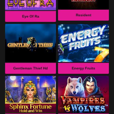
Resident
Eye Of Ra
Gentleman Thief Hd
Energy Fruits