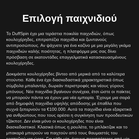
Επιλογή παιχνιδιού
Το DuffSpin έχει μια τεράστια ποικιλία παιχνιδιών, όπως
κουλοχέρηδες, επιτραπέζια παιχνίδια και ζωντανούς
αντιπροσώπους. Αν ψάχνετε για ένα καζίνο με μια μεγάλη γκάμα
παιχνιδιών καλής ποιότητας, η πλατφόρμα μας σας δίνει
πρόσβαση σε εκατοντάδες επαγγελματικά κατασκευασμένους
κουλοχέρηδες.
Δοκιμάστε κουλοχέρηδες βίντεο από μερικά από τα καλύτερα
στούντιο. Κάθε ένα έχει διασκεδαστικά χαρακτηριστικά όπως
σύμβολα μπαλαντέρ, δωρεάν περιστροφές και νέους γύρους
μπόνους. Νέα παιχνίδια βγαίνουν συνέχεια, έτσι ώστε οι παίκτες
να μπορούν πάντα να έχουν μια νέα εμπειρία. Έχουμε μια σειρά
από δημοφιλή παιχνίδια υψηλής απόδοσης με έπαθλα που
συχνά ξεπερνούν τα €100.000. Αυτά τα παιχνίδια είναι εξαιρετικά
για ανθρώπους που τους αρέσει η συγκίνηση των προοδευτικών
τζάκποτ. Δεν είναι μόνο οι κουλοχέρηδες που είναι
διασκεδαστικοί. Κλασικά όπως η ρουλέτα, το μπλάκτζακ και το
μπακαρά μπορούν να παιχτούν από τους θαυμαστές του
τραπεζιού για ώρες. Για κάθε μία, έχουμε περισσότερες από μία