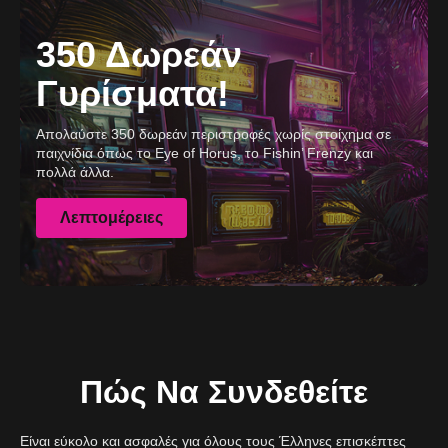
350 Δωρεάν
Γυρίσματα!
Απολαύστε 350 δωρεάν περιστροφές χωρίς στοίχημα σε
παιχνίδια όπως το Eye of Horus, το Fishin’ Frenzy και
πολλά άλλα.
Λεπτομέρειες
Πώς Να Συνδεθείτε
Είναι εύκολο και ασφαλές για όλους τους Έλληνες επισκέπτες