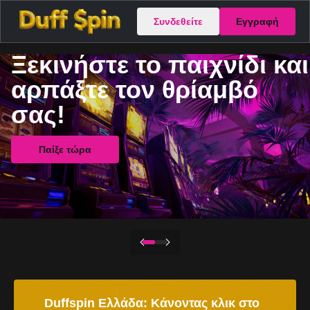
Συνδεθείτε
Εγγραφή
Ξεκινήστε το παιχνίδι και
αρπάξτε τον θρίαμβό
σας!
Παίξε τώρα
Duffspin Ελλάδα: Κάνοντας κλικ στο