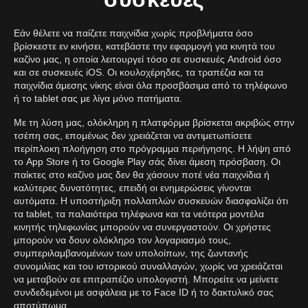
Εάν θέλετε να παίζετε παιχνίδια χωρίς προβλήματα όσο
βρίσκεστε εν κινήσει, κατεβάστε την εφαρμογή για κινητά του
καζίνο μας, η οποία λειτουργεί τόσο σε συσκευές Android όσο
και σε συσκευές iOS. Οι κουλοχέρηδες, τα τραπέζια και τα
παιχνίδια άμεσης νίκης είναι όλα προσβάσιμα από το τηλέφωνο
ή το tablet σας με λίγα μόνο πατήματα.
Με τη λύση μας, ολόκληρη η πλατφόρμα βρίσκεται ακριβώς στην
τσέπη σας, επομένως δεν χρειάζεται να αντιμετωπίσετε
περίπλοκη πλοήγηση στο πρόγραμμα περιήγησης. Η λήψη από
το App Store ή το Google Play σάς δίνει άμεση πρόσβαση. Οι
παίκτες στο καζίνο μας δεν θα χάσουν ποτέ νέα παιχνίδια ή
καλύτερες δυνατότητες, επειδή οι ενημερώσεις γίνονται
αυτόματα. Η υποστήριξη πολλαπλών συσκευών διασφαλίζει ότι
τα tablet, τα παλαιότερα τηλέφωνα και τα νεότερα μοντέλα
κινητής τηλεφωνίας μπορούν να συνεργαστούν. Οι χρήστες
μπορούν να δουν ολόκληρο τον λογαριασμό τους,
συμπεριλαμβανομένων των υπολοίπων, της ζωντανής
συνομιλίας και του ιστορικού συναλλαγών, χωρίς να χρειάζεται
να μεταβούν σε επιτραπέζιο υπολογιστή. Μπορείτε να μείνετε
συνδεδεμένοι με ασφάλεια με το Face ID ή το δακτυλικό σας
αποτύπωμα.