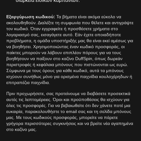
διάρκεια ειδικών καμπανιών.
Εξαργύρωση κωδικού:
Τα βήματα είναι ακόμα εύκολο να
ακολουθηθούν. Διαλέξτε τη συμφωνία που θέλετε και αντιγράψτε
τον κωδικό. Όταν εγγραφείτε ή προσθέσετε χρήματα στο
λογαριασμό σας, εισαγάγετε αυτό. Εάν έχετε οποιαδήποτε
προβλήματα, η ομάδα υποστήριξής μας θα είναι εκεί αμέσως για
να βοηθήσει. Χρησιμοποιώντας έναν κωδικό προσφοράς, οι
παίκτες μπορούν να λάβουν επιπλέον πόρους για να τους
βοηθήσουν να παίξουν στο καζίνο DuffSpin, όπως δωρεάν
περιστροφές ή κεφάλαια μπόνους που πιστώνονται ως ευρώ.
Σύμφωνα με τους όρους για κάθε κωδικό, αυτά τα μπόνους
ισχύουν συνήθως μόνο για ορισμένα παιχνίδια κουλοχέρηδων ή
επιτραπέζια παιχνίδια.
Πριν προχωρήσετε, σας προτείνουμε να διαβάσετε προσεκτικά
αυτές τις λεπτομέρειες. Όροι και προϋποθέσεις θα ισχύουν για
όλες τις προσφορές. Για να βεβαιωθείτε ότι δεν χάνετε ποτέ μια
ευκαιρία, παρακολουθήστε το email σας και τη σελίδα μπόνους
μας. Με τους κωδικούς προσφοράς, μπορείτε να πάρετε
γρήγορα περισσότερες συγκινήσεις και να βρείτε νέα αγαπημένα
στο καζίνο μας.