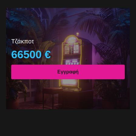
Τζάκποτ
66500 €
Εγγραφή